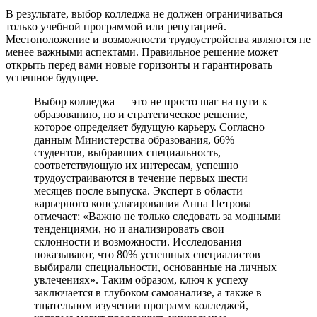
В результате, выбор колледжа не должен ограничиваться
только учебной программой или репутацией.
Местоположение и возможности трудоустройства являются не
менее важными аспектами. Правильное решение может
открыть перед вами новые горизонты и гарантировать
успешное будущее.
Выбор колледжа — это не просто шаг на пути к
образованию, но и стратегическое решение,
которое определяет будущую карьеру. Согласно
данным Министерства образования, 66%
студентов, выбравших специальность,
соответствующую их интересам, успешно
трудоустраиваются в течение первых шести
месяцев после выпуска. Эксперт в области
карьерного консультирования Анна Петрова
отмечает: «Важно не только следовать за модными
тенденциями, но и анализировать свои
склонности и возможности. Исследования
показывают, что 80% успешных специалистов
выбирали специальности, основанные на личных
увлечениях». Таким образом, ключ к успеху
заключается в глубоком самоанализе, а также в
тщательном изучении программ колледжей,