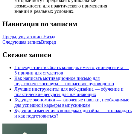
которые могут предложить уникальные
возможности для практического применения
знаний в реальных условиях.
Навигация по записям
Предыдущая запись
Назад
Следующая запись
Вперёд
Свежие записи
Почему стоит выбрать колледж вместо университета —
5 причин для студентов
Как написать мотивационное письмо для
педагогического вуза — пошаговое руководство
Лучшие инструменты для веб-дизайна — обучение и
практические ресурсы для начинающих
Будущее экономики — ключевые навыки, необходимые
для успешной карьеры выпускникам
Будущие изменения в колледжах дизайна — что ожидать
и как подготовиться?