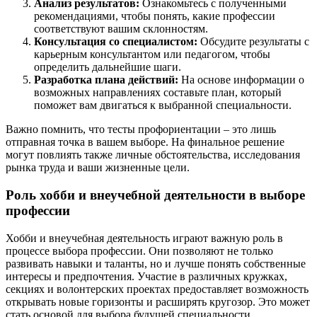
Анализ результатов:
Ознакомьтесь с полученными
рекомендациями, чтобы понять, какие профессии
соответствуют вашим склонностям.
Консультация со специалистом:
Обсудите результаты с
карьерным консультантом или педагогом, чтобы
определить дальнейшие шаги.
Разработка плана действий:
На основе информации о
возможных направлениях составьте план, который
поможет вам двигаться к выбранной специальности.
Важно помнить, что тесты профориентации – это лишь
отправная точка в вашем выборе. На финальное решение
могут повлиять также личные обстоятельства, исследования
рынка труда и ваши жизненные цели.
Роль хобби и внеучебной деятельности в выборе
профессии
Хобби и внеучебная деятельность играют важную роль в
процессе выбора профессии. Они позволяют не только
развивать навыки и таланты, но и лучше понять собственные
интересы и предпочтения. Участие в различных кружках,
секциях и волонтерских проектах предоставляет возможность
открывать новые горизонты и расширять кругозор. Это может
стать основой для выбора будущей специальности.