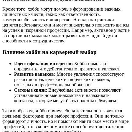
Кроме того, хобби могут помочь в формировании важных
личностных качеств, таких как ответственность,
коммуникабельность и лидерство. Эти характеристики
ценятся работодателями и могут значительно повысить шансы
на успех в избранной профессии. Например, активное участие
в спортивных командах может развить командный дух и
способности к сотрудничеству.
Влияние хобби на карьерный выбор
Идентификация интересов:
Хобби помогают
определить, что действительно нравится и увлекает.
Развитие навыков:
Многие увлечения способствуют
развитию практических и творческих навыков,
полезных в профессиональной жизни.
Сетевые связи:
Внеучебные активности позволяют
устанавливать новые знакомства и налаживать
контакты, которые могут быть полезны в будущем.
Таким образом, хобби и внеучебная деятельность являются
важными факторами при выборе профессии. Они не только
формируют личность, но и помогают найти свое место в мире
профессий, что в конечном итоге способствует достижению
успеха и удовлетворенности от работы.